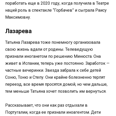
поработать еще в 2020 году, когда получила в Театре
наций роль в спектакле “Горбачев” и сыграла Раису
Максимовну.
Лазарева
Татьяна Лазарева тоже понемногу организовала
свою жизнь вдали от родины. Телеведущую
признали иноганетом по решению Минюста. Она
живет в Испании, теперь уже постоянно. Заработок —
частные вечеринки. Звезда забрала к себе детей
Соню, Тоню и Степу. Они крайне болезненно терпят
переезд, все время просятся домой, но чем дальше,
тем меньше Татьяна хочет позволить им вернуться.
Рассказывает, что они как раз отдыхали в
Португалии, когда ее признали иноагентом. Дети