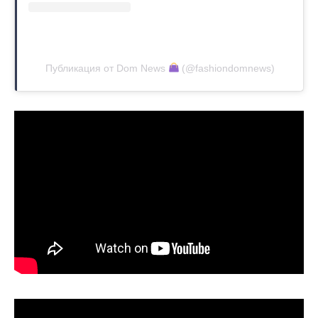
Публикация от Dom News
(@fashiondomnews)