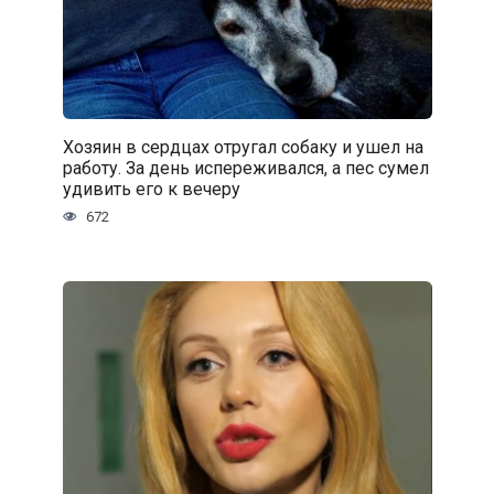
Хозяин в сердцах отругал собаку и ушел на
работу. За день испереживался, а пес сумел
удивить его к вечеру
672