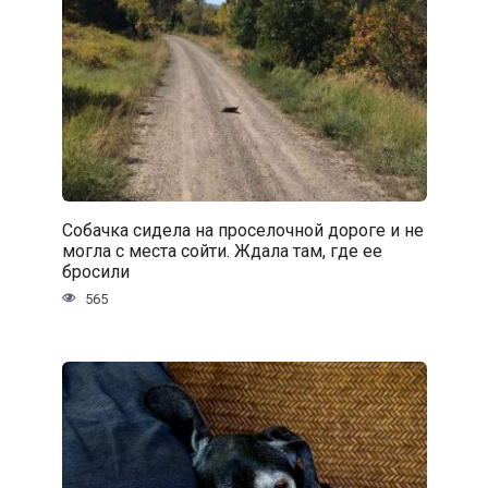
Собачка сидела на проселочной дороге и не
могла с места сойти. Ждала там, где ее
бросили
565