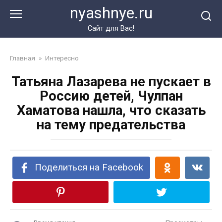
Перейти
nyashnye.ru
к
контенту
Сайт для Вас!
Главная
»
Интересно
Татьяна Лазарева не пускает в
Россию детей, Чулпан
Хаматова нашла, что сказать
на тему предательства
Поделиться на Facebook