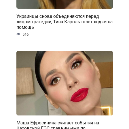
Украинцы снова объединяются перед
лицом трагедии, Тина Кароль шлет лодки на
помощь
516
Маша Ефросинина считает события на
Каховской ГЭС сравнимыми по