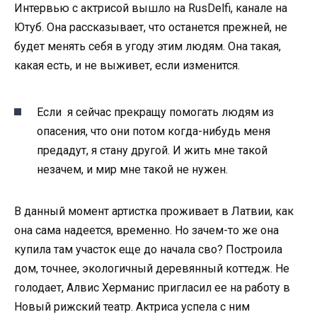
Интервью с актрисой вышло на RusDelfi, канале на
Ютуб. Она рассказывает, что останется прежней, не
будет менять себя в угоду этим людям. Она такая,
какая есть, и не выживет, если изменится.
Если я сейчас прекращу помогать людям из
опасения, что они потом когда-нибудь меня
предадут, я стану другой. И жить мне такой
незачем, и мир мне такой не нужен.
В данный момент артистка проживает в Латвии, как
она сама надеется, временно. Но зачем-то же она
купила там участок еще до начала сво? Построила
дом, точнее, экологичный деревянный коттедж. Не
голодает, Алвис Херманис пригласил ее на работу в
Новый рижский театр. Актриса успела с ним