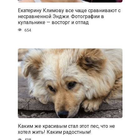
Екатерину Климову все чаще сравнивают с
несравненной Энджи. Фотографии в
купальнике — восторг и отпад
654
Каким же красивым стал этот пес, что не
хотел жить! Каким радостным!
438