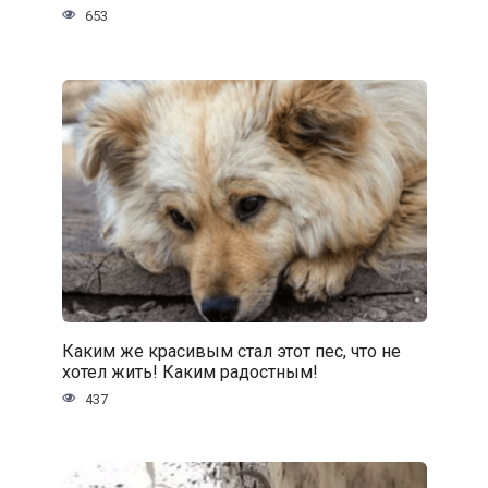
653
Каким же красивым стал этот пес, что не
хотел жить! Каким радостным!
437