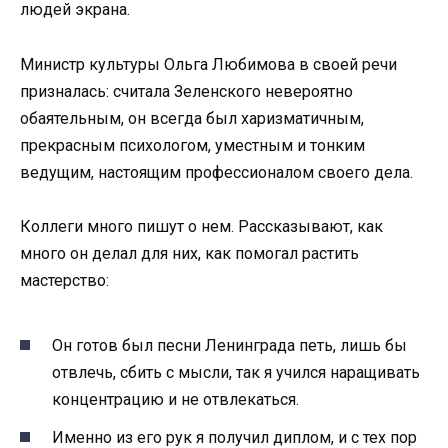
людей экрана.
Министр культуры Ольга Любимова в своей речи
призналась: считала Зеленского невероятно
обаятельным, он всегда был харизматичным,
прекрасным психологом, уместным и тонким
ведущим, настоящим профессионалом своего дела.
Коллеги много пишут о нем. Рассказывают, как
много он делал для них, как помогал растить
мастерство:
Он готов был песни Ленинграда петь, лишь бы
отвлечь, сбить с мысли, так я учился наращивать
концентрацию и не отвлекаться.
Именно из его рук я получил диплом, и с тех пор