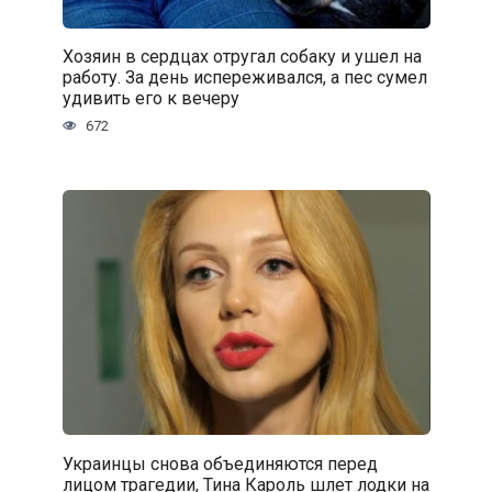
Хозяин в сердцах отругал собаку и ушел на
работу. За день испереживался, а пес сумел
удивить его к вечеру
672
Украинцы снова объединяются перед
лицом трагедии, Тина Кароль шлет лодки на