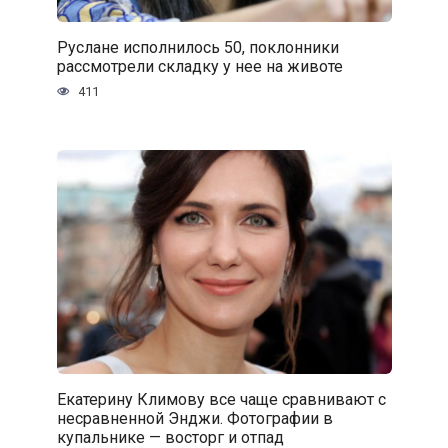
Руслане исполнилось 50, поклонники
рассмотрели складку у нее на животе
411
Екатерину Климову все чаще сравнивают с
несравненной Энджи. Фотографии в
купальнике — восторг и отпад