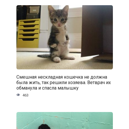
Смешная нескладная кошечка не должна
была жить, так решили хозяева. Ветврач их
обманула и спасла малышку
463