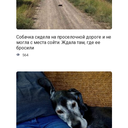
Собачка сидела на проселочной дороге и не
могла с места сойти. Ждала там, где ее
бросили
564