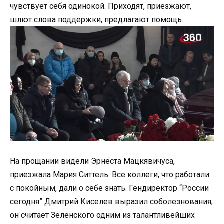
чувствует себя одинокой. Приходят, приезжают,
шлют слова поддержки, предлагают помощь.
На прощании видели Эрнеста Мацкявичуса,
приезжала Мария Ситтель. Все коллеги, что работали
с покойным, дали о себе знать. Гендиректор “России
сегодня” Дмитрий Киселев выразил соболезнования,
он считает Зеленского одним из талантливейших