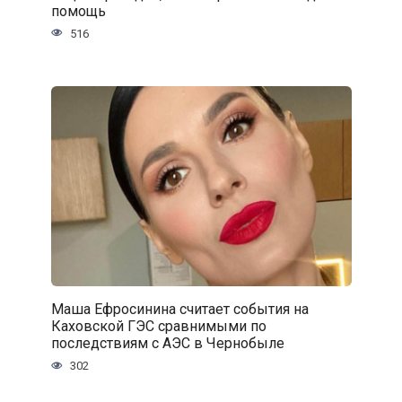
помощь
516
Маша Ефросинина считает события на
Каховской ГЭС сравнимыми по
последствиям с АЭС в Чернобыле
302