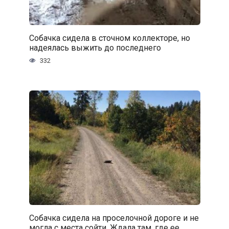
Собачка сидела в сточном коллекторе, но
надеялась выжить до последнего
332
Собачка сидела на проселочной дороге и не
могла с места сойти. Ждала там, где ее