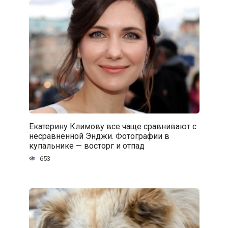
Екатерину Климову все чаще сравнивают с
несравненной Энджи. Фотографии в
купальнике — восторг и отпад
653