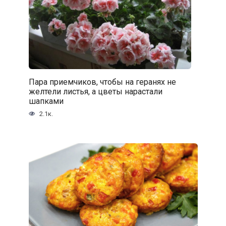
Пара приемчиков, чтобы на геранях не
желтели листья, а цветы нарастали
шапками
2.1к.