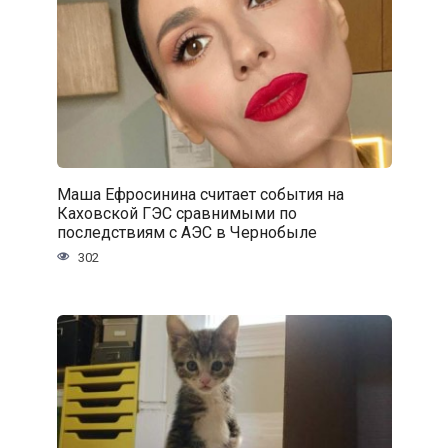
Маша Ефросинина считает события на
Каховской ГЭС сравнимыми по
последствиям с АЭС в Чернобыле
302