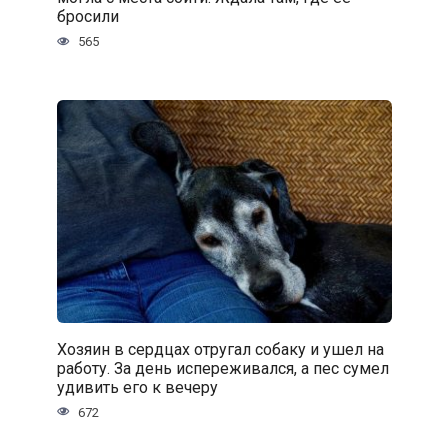
бросили
565
Хозяин в сердцах отругал собаку и ушел на
работу. За день испереживался, а пес сумел
удивить его к вечеру
672