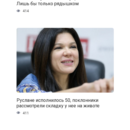
Лишь бы только рядышком
414
Руслане исполнилось 50, поклонники
рассмотрели складку у нее на животе
411