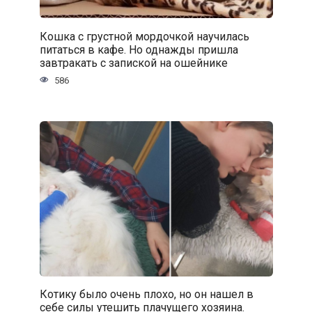
Кошка с грустной мордочкой научилась
питаться в кафе. Но однажды пришла
завтракать с запиской на ошейнике
586
Котику было очень плохо, но он нашел в
себе силы утешить плачущего хозяина.