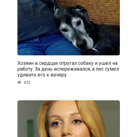
Хозяин в сердцах отругал собаку и ушел на
работу. За день испереживался, а пес сумел
удивить его к вечеру
672