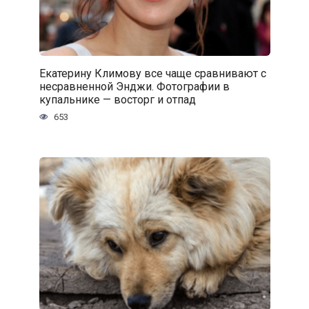
Екатерину Климову все чаще сравнивают с
несравненной Энджи. Фотографии в
купальнике — восторг и отпад
653