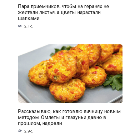
Пара приемчиков, чтобы на геранях не
желтели листья, а цветы нарастали
шапками
2.1к.
Рассказываю, как готовлю яичницу новым
методом. Омлеты и глазуньи давно в
прошлом, надоели
2.9к.