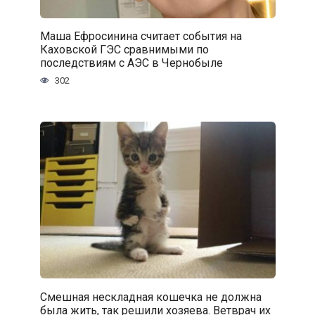
Маша Ефросинина считает события на
Каховской ГЭС сравнимыми по
последствиям с АЭС в Чернобыле
302
Смешная нескладная кошечка не должна
была жить, так решили хозяева. Ветврач их