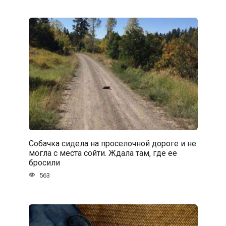
Собачка сидела на проселочной дороге и не
могла с места сойти. Ждала там, где ее
бросили
563