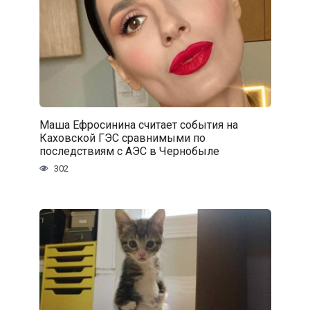
Маша Ефросинина считает события на
Каховской ГЭС сравнимыми по
последствиям с АЭС в Чернобыле
302