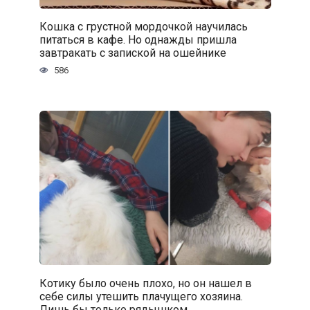
Кошка с грустной мордочкой научилась
питаться в кафе. Но однажды пришла
завтракать с запиской на ошейнике
586
Котику было очень плохо, но он нашел в
себе силы утешить плачущего хозяина.
Лишь бы только рядышком