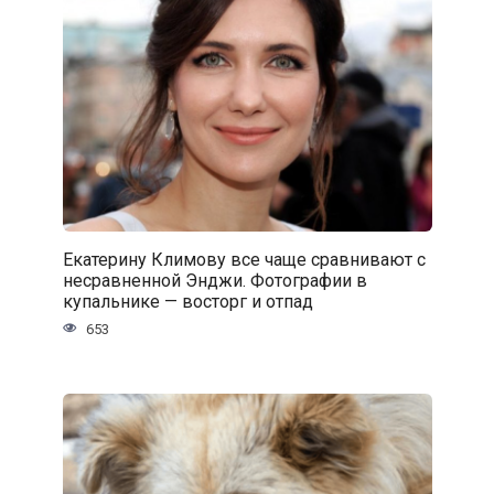
Екатерину Климову все чаще сравнивают с
несравненной Энджи. Фотографии в
купальнике — восторг и отпад
653