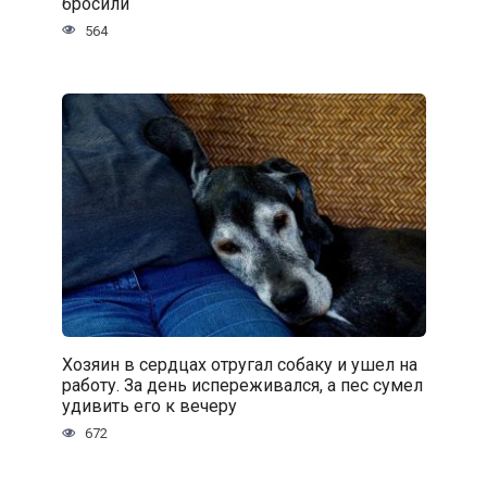
бросили
564
Хозяин в сердцах отругал собаку и ушел на
работу. За день испереживался, а пес сумел
удивить его к вечеру
672