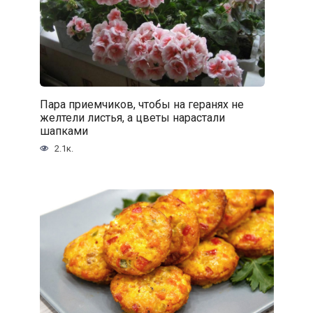
Пара приемчиков, чтобы на геранях не
желтели листья, а цветы нарастали
шапками
2.1к.