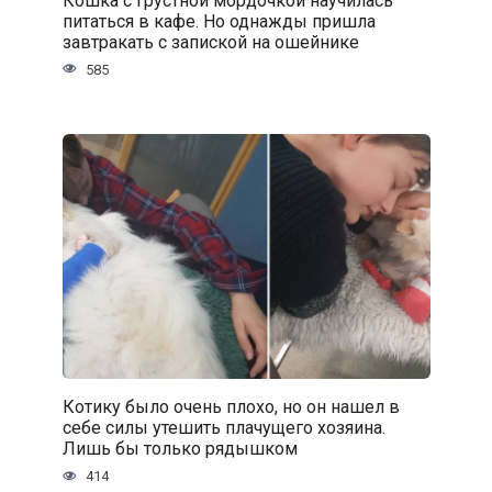
питаться в кафе. Но однажды пришла
завтракать с запиской на ошейнике
585
Котику было очень плохо, но он нашел в
себе силы утешить плачущего хозяина.
Лишь бы только рядышком
414