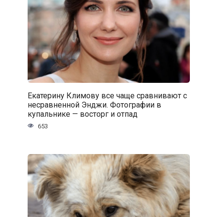
Екатерину Климову все чаще сравнивают с
несравненной Энджи. Фотографии в
купальнике — восторг и отпад
653