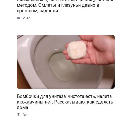
методом. Омлеты и глазуньи давно в
прошлом, надоели
2.9к.
Бомбочки для унитаза: чистота есть, налета
и ржавчины нет. Рассказываю, как сделать
дома
3к.