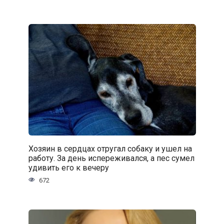
Хозяин в сердцах отругал собаку и ушел на
работу. За день испереживался, а пес сумел
удивить его к вечеру
672