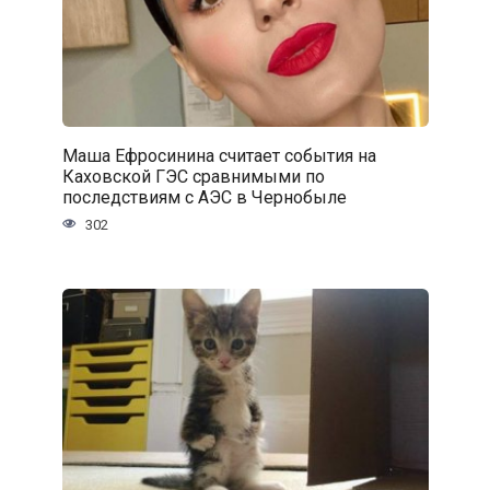
Маша Ефросинина считает события на
Каховской ГЭС сравнимыми по
последствиям с АЭС в Чернобыле
302