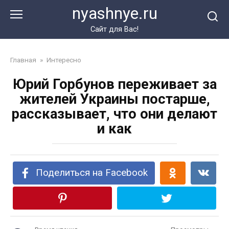
Перейти
nyashnye.ru
к
контенту
Сайт для Вас!
Главная
»
Интересно
Юрий Горбунов переживает за
жителей Украины постарше,
рассказывает, что они делают
и как
Поделиться на Facebook