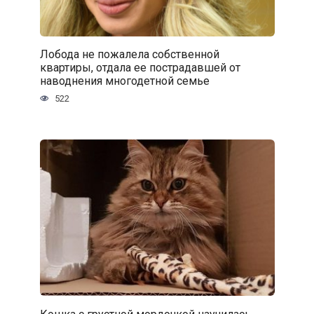
Лобода не пожалела собственной
квартиры, отдала ее пострадавшей от
наводнения многодетной семье
522
Кошка с грустной мордочкой научилась