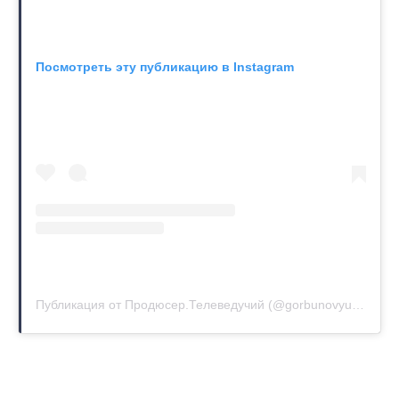
Посмотреть эту публикацию в Instagram
Публикация от Продюсер.Телеведучий (@gorbunovyuriy)