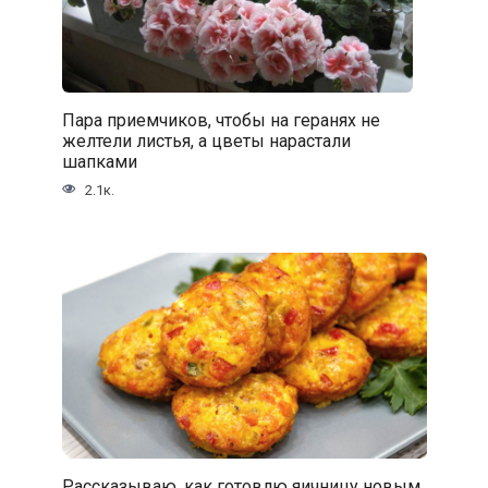
Пара приемчиков, чтобы на геранях не
желтели листья, а цветы нарастали
шапками
2.1к.
Рассказываю, как готовлю яичницу новым