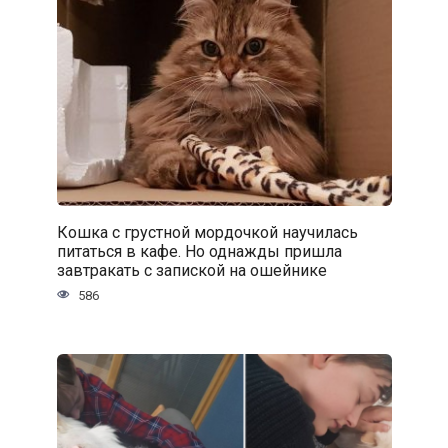
Кошка с грустной мордочкой научилась
питаться в кафе. Но однажды пришла
завтракать с запиской на ошейнике
586