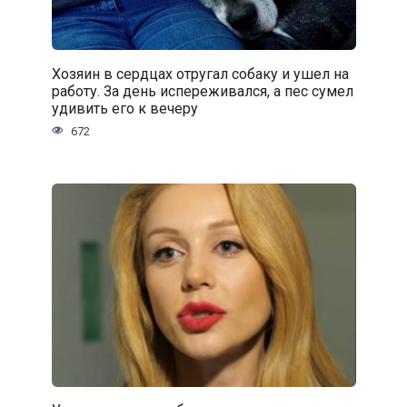
Хозяин в сердцах отругал собаку и ушел на
работу. За день испереживался, а пес сумел
удивить его к вечеру
672