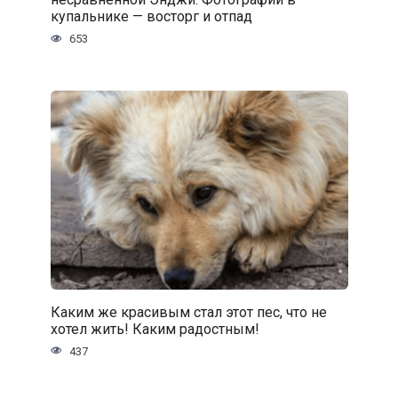
купальнике — восторг и отпад
653
Каким же красивым стал этот пес, что не
хотел жить! Каким радостным!
437