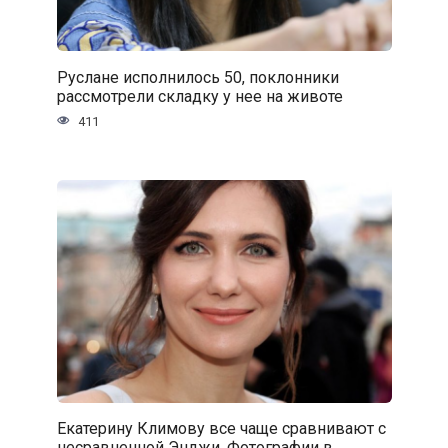
Руслане исполнилось 50, поклонники
рассмотрели складку у нее на животе
411
Екатерину Климову все чаще сравнивают с
несравненной Энджи. Фотографии в