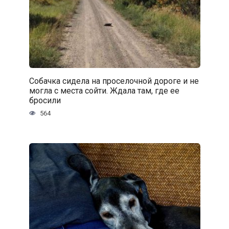
Собачка сидела на проселочной дороге и не
могла с места сойти. Ждала там, где ее
бросили
564