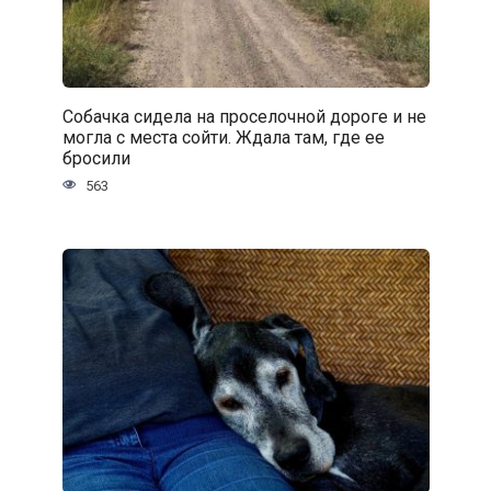
Собачка сидела на проселочной дороге и не
могла с места сойти. Ждала там, где ее
бросили
563