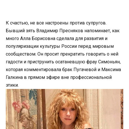
К счастью, не все настроены против супругов.
Бывший зять Владимир Пресняков напоминает, как
много Алла Борисовна сделала для развития и
популяризации культуры России перед мировым
сообществом. Он просит прекратить говорить о ней
гадости и приструнить осатаневшую фрау Симоньян,
которая комментировала брак Пугачевой и Максима
Галкина в прямом эфире вне профессиональной
этики.