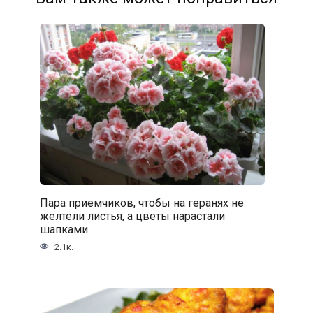
Пара приемчиков, чтобы на геранях не
желтели листья, а цветы нарастали
шапками
2.1к.