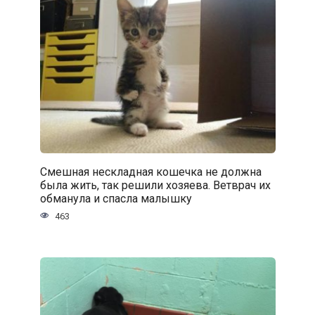
Смешная нескладная кошечка не должна
была жить, так решили хозяева. Ветврач их
обманула и спасла малышку
463