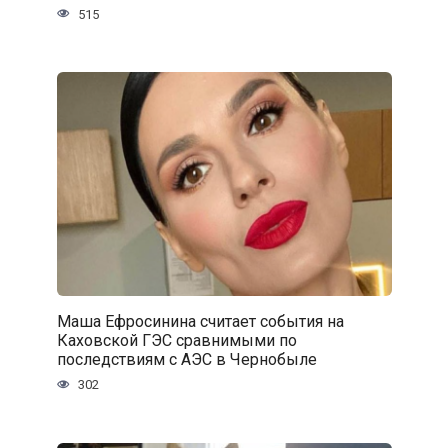
515
Маша Ефросинина считает события на
Каховской ГЭС сравнимыми по
последствиям с АЭС в Чернобыле
302