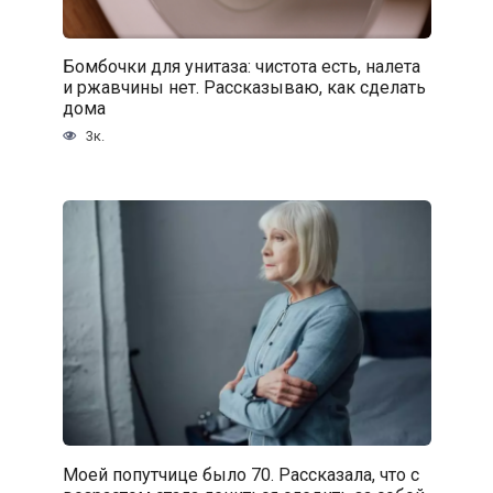
Бомбочки для унитаза: чистота есть, налета
и ржавчины нет. Рассказываю, как сделать
дома
3к.
Моей попутчице было 70. Рассказала, что с