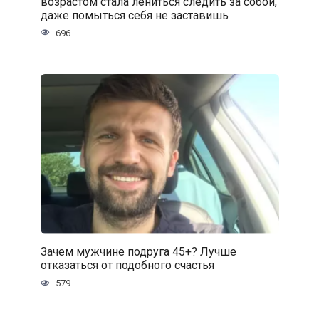
возрастом стала лениться следить за собой,
даже помыться себя не заставишь
696
Зачем мужчине подруга 45+? Лучше
отказаться от подобного счастья
579