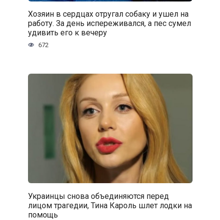
Хозяин в сердцах отругал собаку и ушел на
работу. За день испереживался, а пес сумел
удивить его к вечеру
672
Украинцы снова объединяются перед
лицом трагедии, Тина Кароль шлет лодки на
помощь