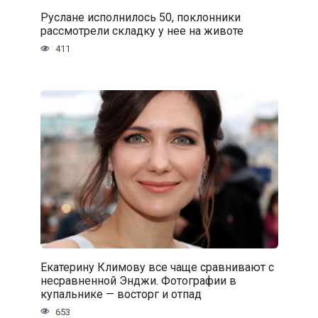
Руслане исполнилось 50, поклонники
рассмотрели складку у нее на животе
411
Екатерину Климову все чаще сравнивают с
несравненной Энджи. Фотографии в
купальнике — восторг и отпад
653