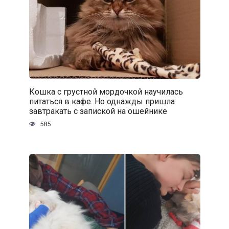
Кошка с грустной мордочкой научилась
питаться в кафе. Но однажды пришла
завтракать с запиской на ошейнике
585