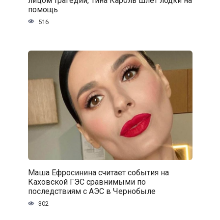
помощь
516
Маша Ефросинина считает события на
Каховской ГЭС сравнимыми по
последствиям с АЭС в Чернобыле
302