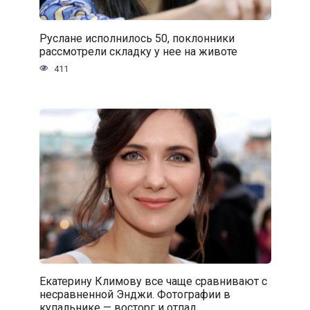
Руслане исполнилось 50, поклонники
рассмотрели складку у нее на животе
411
Екатерину Климову все чаще сравнивают с
несравненной Энджи. Фотографии в
купальнике — восторг и отпад