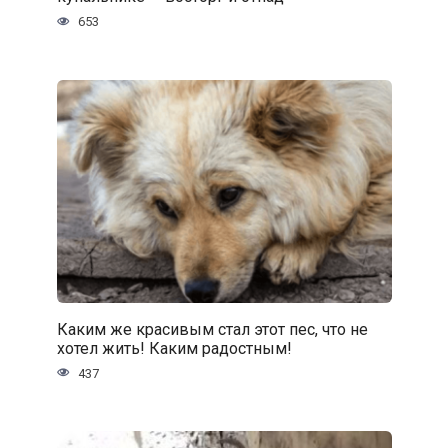
653
Каким же красивым стал этот пес, что не
хотел жить! Каким радостным!
437