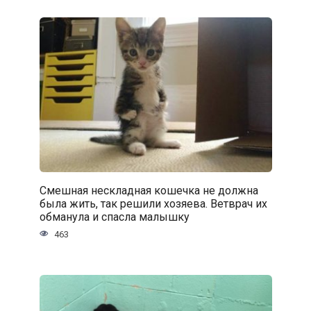
Смешная нескладная кошечка не должна
была жить, так решили хозяева. Ветврач их
обманула и спасла малышку
463