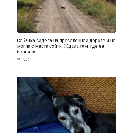
Собачка сидела на проселочной дороге и не
могла с места сойти. Ждала там, где ее
бросили
564