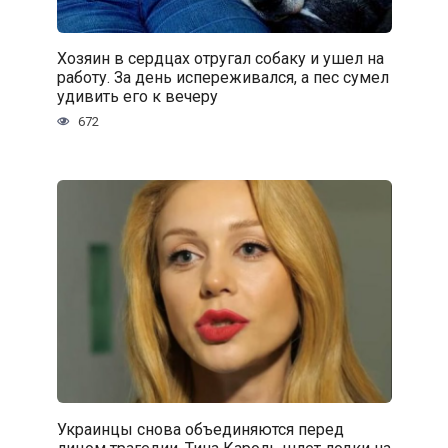
Хозяин в сердцах отругал собаку и ушел на
работу. За день испереживался, а пес сумел
удивить его к вечеру
672
Украинцы снова объединяются перед
лицом трагедии, Тина Кароль шлет лодки на