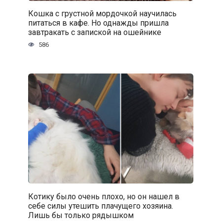
Кошка с грустной мордочкой научилась
питаться в кафе. Но однажды пришла
завтракать с запиской на ошейнике
586
Котику было очень плохо, но он нашел в
себе силы утешить плачущего хозяина.
Лишь бы только рядышком