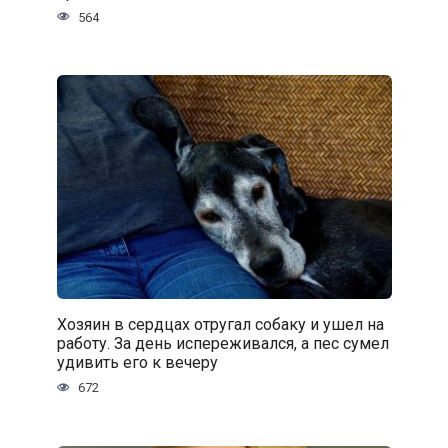
564
Хозяин в сердцах отругал собаку и ушел на
работу. За день испереживался, а пес сумел
удивить его к вечеру
672