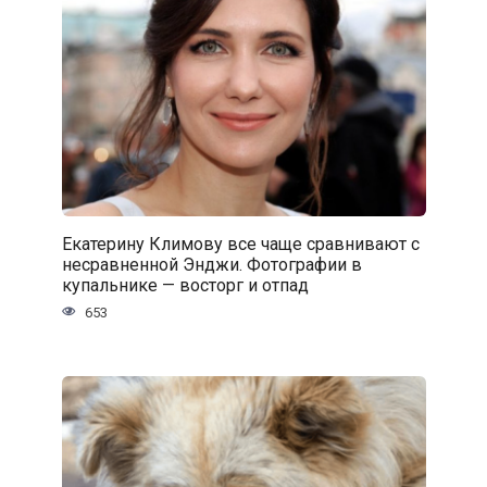
Екатерину Климову все чаще сравнивают с
несравненной Энджи. Фотографии в
купальнике — восторг и отпад
653