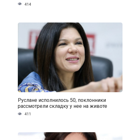
414
Руслане исполнилось 50, поклонники
рассмотрели складку у нее на животе
411