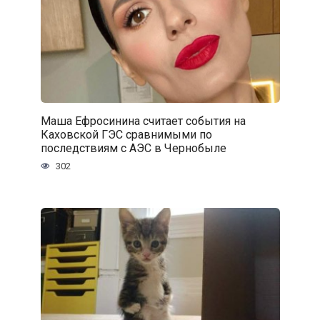
Маша Ефросинина считает события на
Каховской ГЭС сравнимыми по
последствиям с АЭС в Чернобыле
302