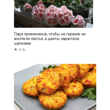
Пара приемчиков, чтобы на геранях не
желтели листья, а цветы нарастали
шапками
2.1к.