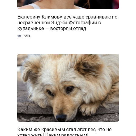
Екатерину Климову все чаще сравнивают с
несравненной Энджи. Фотографии в
купальнике — восторг и отпад
653
Каким же красивым стал этот пес, что не
хотел жить! Каким радостным!