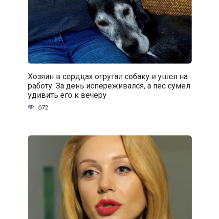
Хозяин в сердцах отругал собаку и ушел на
работу. За день испереживался, а пес сумел
удивить его к вечеру
672