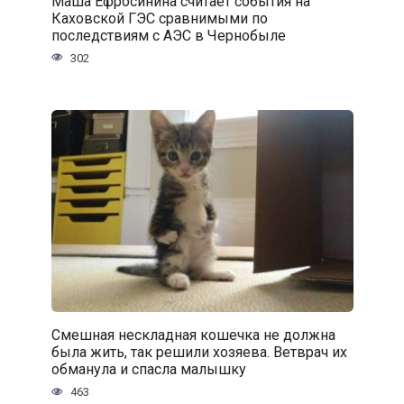
Маша Ефросинина считает события на
Каховской ГЭС сравнимыми по
последствиям с АЭС в Чернобыле
302
Смешная нескладная кошечка не должна
была жить, так решили хозяева. Ветврач их
обманула и спасла малышку
463