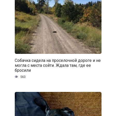
Собачка сидела на проселочной дороге и не
могла с места сойти. Ждала там, где ее
бросили
563