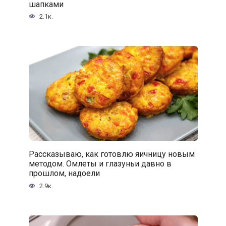
шапками
2.1к.
Рассказываю, как готовлю яичницу новым
методом. Омлеты и глазуньи давно в
прошлом, надоели
2.9к.