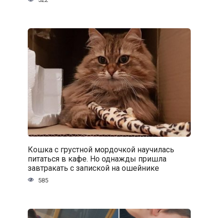
Кошка с грустной мордочкой научилась
питаться в кафе. Но однажды пришла
завтракать с запиской на ошейнике
585