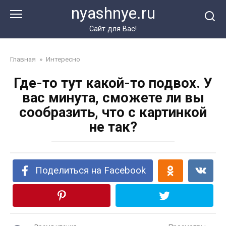
Перейти
nyashnye.ru
к
контенту
Сайт для Вас!
Главная
»
Интересно
Где-то тут какой-то подвох. У
вас минута, сможете ли вы
сообразить, что с картинкой
не так?
Поделиться на Facebook