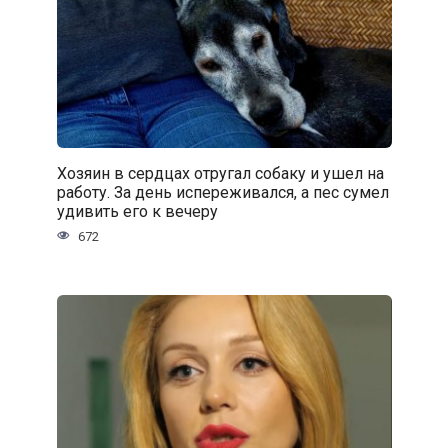
Хозяин в сердцах отругал собаку и ушел на
работу. За день испереживался, а пес сумел
удивить его к вечеру
672