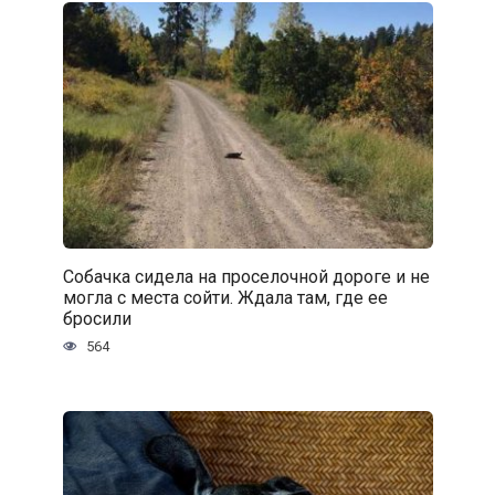
Собачка сидела на проселочной дороге и не
могла с места сойти. Ждала там, где ее
бросили
564