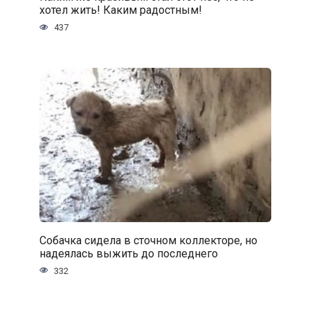
хотел жить! Каким радостным!
437
Собачка сидела в сточном коллекторе, но
надеялась выжить до последнего
332