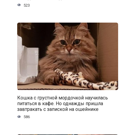
523
Кошка с грустной мордочкой научилась
питаться в кафе. Но однажды пришла
завтракать с запиской на ошейнике
586