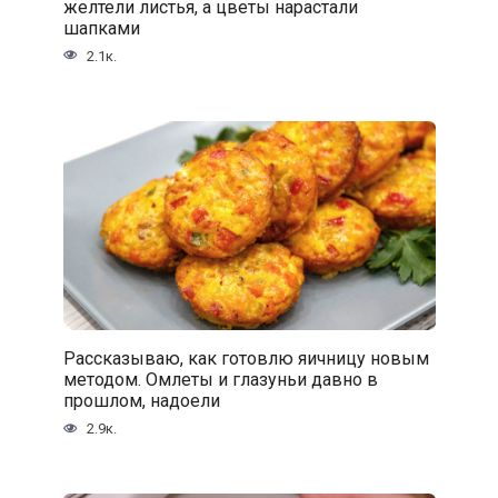
желтели листья, а цветы нарастали
шапками
2.1к.
Рассказываю, как готовлю яичницу новым
методом. Омлеты и глазуньи давно в
прошлом, надоели
2.9к.