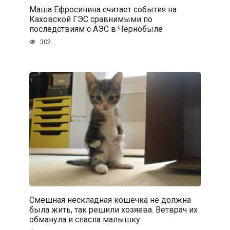
Маша Ефросинина считает события на
Каховской ГЭС сравнимыми по
последствиям с АЭС в Чернобыле
302
Смешная нескладная кошечка не должна
была жить, так решили хозяева. Ветврач их
обманула и спасла малышку