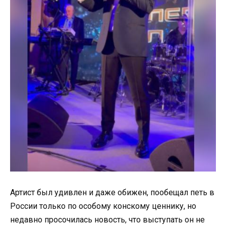
Артист был удивлен и даже обижен, пообещал петь в
России только по особому конскому ценнику, но
недавно просочилась новость, что выступать он не