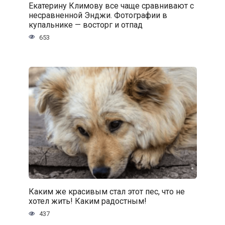
Екатерину Климову все чаще сравнивают с
несравненной Энджи. Фотографии в
купальнике — восторг и отпад
653
Каким же красивым стал этот пес, что не
хотел жить! Каким радостным!
437