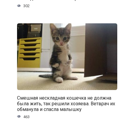
302
Смешная нескладная кошечка не должна
была жить, так решили хозяева. Ветврач их
обманула и спасла малышку
463