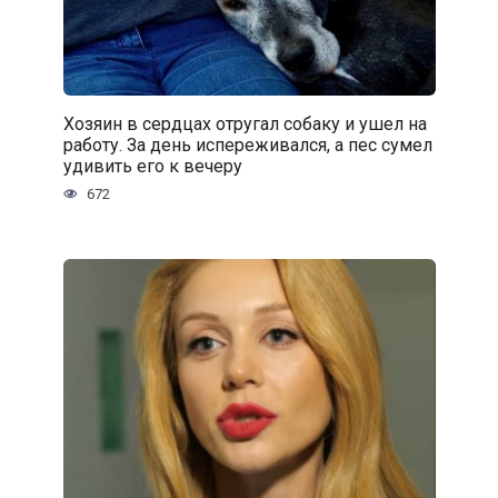
Хозяин в сердцах отругал собаку и ушел на
работу. За день испереживался, а пес сумел
удивить его к вечеру
672