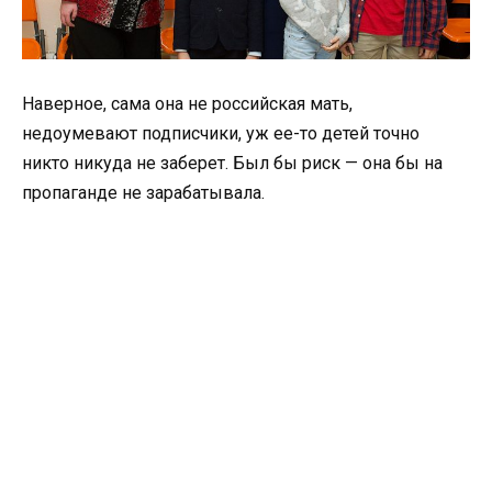
Наверное, сама она не российская мать,
недоумевают подписчики, уж ее-то детей точно
никто никуда не заберет. Был бы риск — она бы на
пропаганде не зарабатывала.