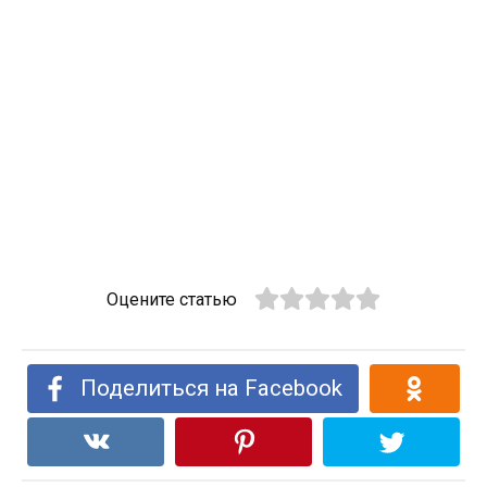
Оцените статью
Поделиться на Facebook