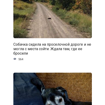
Собачка сидела на проселочной дороге и не
могла с места сойти. Ждала там, где ее
бросили
564