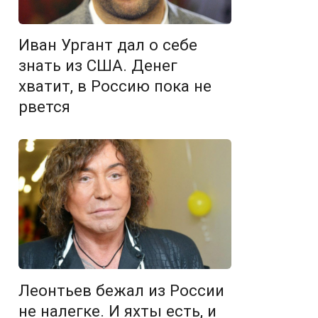
Иван Ургант дал о себе
знать из США. Денег
хватит, в Россию пока не
рвется
Леонтьев бежал из России
не налегке. И яхты есть, и