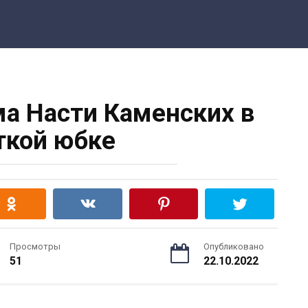
а Насти Каменских в
ткой юбке
Просмотры
Опубликовано
51
22.10.2022