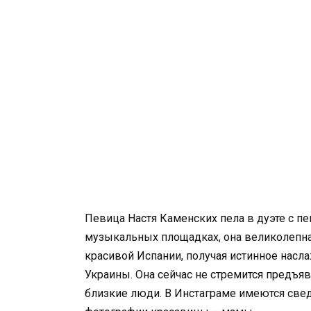
Певица Настя Каменских пела в дуэте с п
музыкальных площадках, она великолепна
красивой Испании, получая истинное насл
Украины. Она сейчас не стремится предъя
близкие люди. В Инстаграме имеются свед