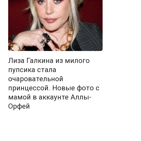
Лиза Галкина из милого
пупсика стала
очаровательной
принцессой. Новые фото с
мамой в аккаунте Аллы-
Орфей