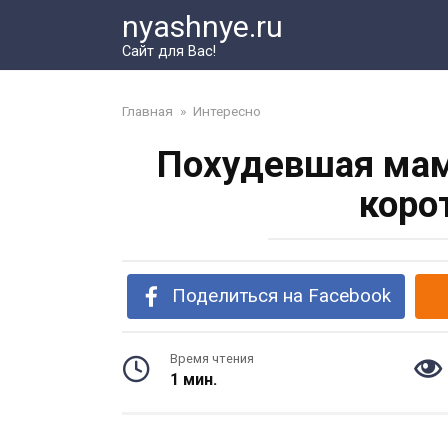
Перейти
nyashnye.ru
к
Сайт для Вас!
контенту
Главная
»
Интересно
Похудевшая мам
коро
Поделиться на Facebook
Время чтения
1 мин.