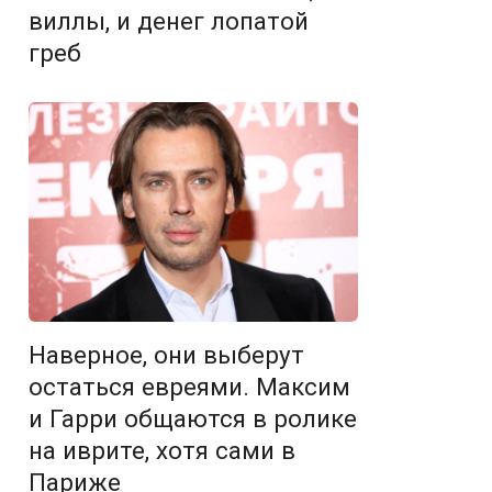
виллы, и денег лопатой
греб
Наверное, они выберут
остаться евреями. Максим
и Гарри общаются в ролике
на иврите, хотя сами в
Париже