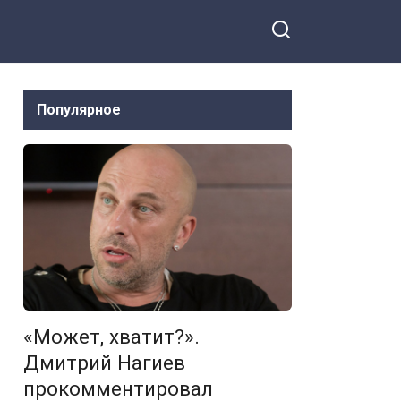
Популярное
«Может, хватит?».
Дмитрий Нагиев
прокомментировал