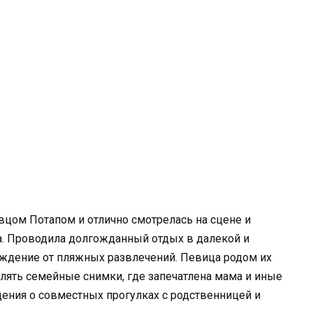
евцом Потапом и отлично смотрелась на сцене и
. Проводила долгожданный отдых в далекой и
аждение от пляжных развлечений. Певица родом их
влять семейные снимки, где запечатлена мама и иные
ения о совместных прогулках с родственницей и