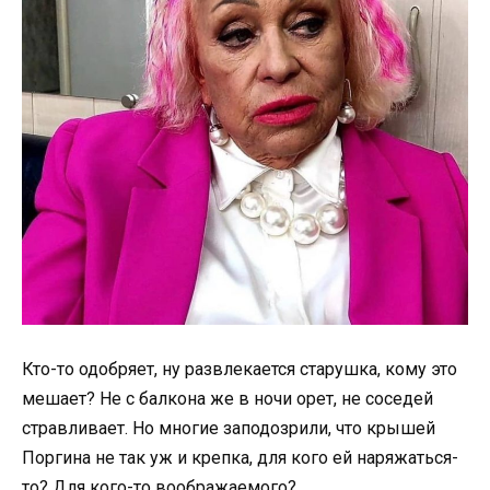
Кто-то одобряет, ну развлекается старушка, кому это
мешает? Не с балкона же в ночи орет, не соседей
стравливает. Но многие заподозрили, что крышей
Поргина не так уж и крепка, для кого ей наряжаться-
то? Для кого-то воображаемого?