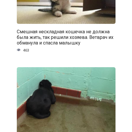
Смешная нескладная кошечка не должна
была жить, так решили хозяева. Ветврач их
обманула и спасла малышку
463