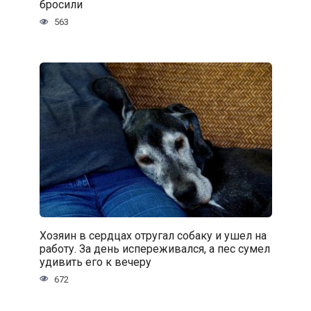
бросили
563
Хозяин в сердцах отругал собаку и ушел на
работу. За день испереживался, а пес сумел
удивить его к вечеру
672