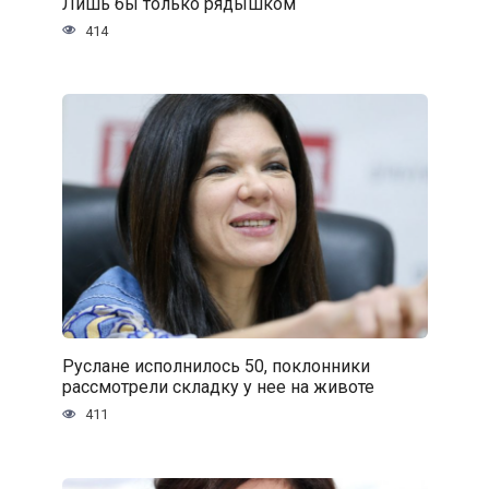
Лишь бы только рядышком
414
Руслане исполнилось 50, поклонники
рассмотрели складку у нее на животе
411