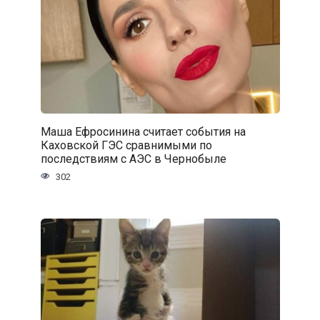
Маша Ефросинина считает события на
Каховской ГЭС сравнимыми по
последствиям с АЭС в Чернобыле
302