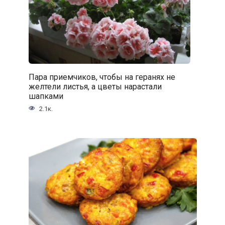
Пара приемчиков, чтобы на геранях не
желтели листья, а цветы нарастали
шапками
2.1к.