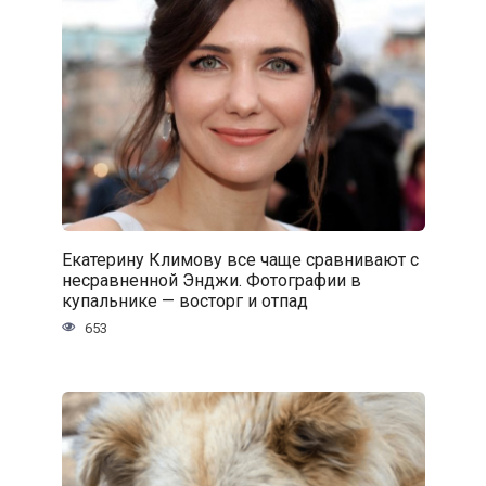
Екатерину Климову все чаще сравнивают с
несравненной Энджи. Фотографии в
купальнике — восторг и отпад
653