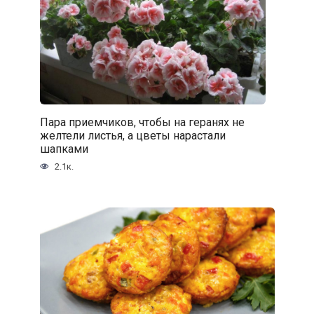
Пара приемчиков, чтобы на геранях не
желтели листья, а цветы нарастали
шапками
2.1к.