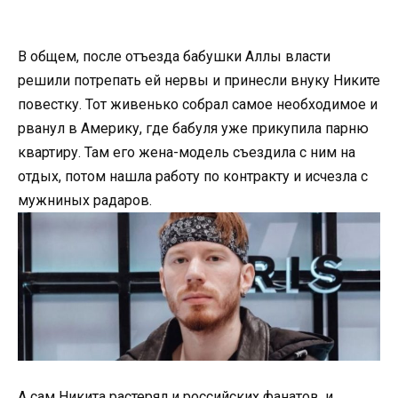
В общем, после отъезда бабушки Аллы власти
решили потрепать ей нервы и принесли внуку Никите
повестку. Тот живенько собрал самое необходимое и
рванул в Америку, где бабуля уже прикупила парню
квартиру. Там его жена-модель съездила с ним на
отдых, потом нашла работу по контракту и исчезла с
мужниных радаров.
А сам Никита растерял и российских фанатов, и