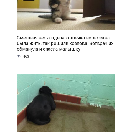
Смешная нескладная кошечка не должна
была жить, так решили хозяева. Ветврач их
обманула и спасла малышку
463