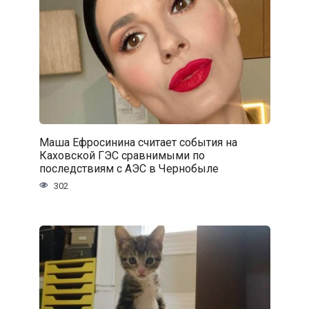
Маша Ефросинина считает события на
Каховской ГЭС сравнимыми по
последствиям с АЭС в Чернобыле
302