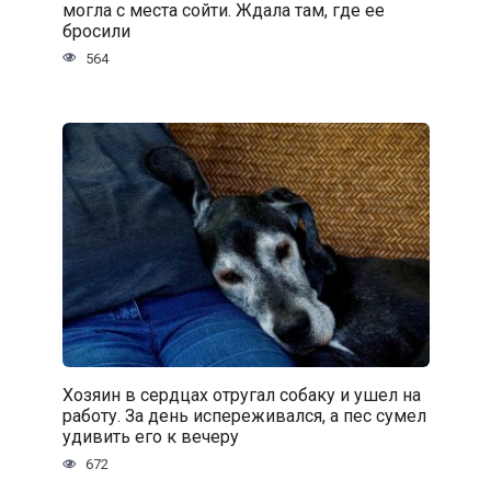
могла с места сойти. Ждала там, где ее
бросили
564
Хозяин в сердцах отругал собаку и ушел на
работу. За день испереживался, а пес сумел
удивить его к вечеру
672