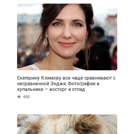
Екатерину Климову все чаще сравнивают с
несравненной Энджи. Фотографии в
купальнике — восторг и отпад
653