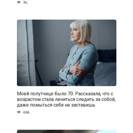
3к.
Моей попутчице было 70. Рассказала, что с
возрастом стала лениться следить за собой,
даже помыться себя не заставишь
696