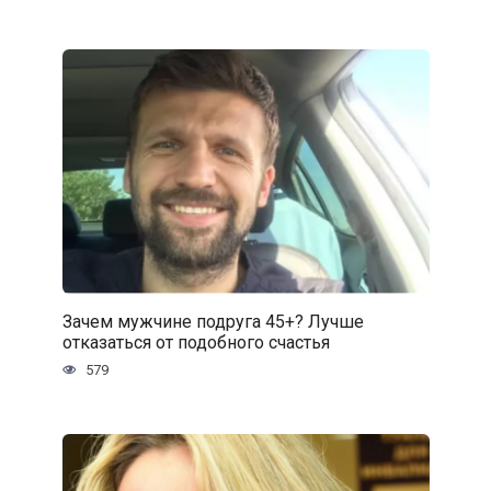
Зачем мужчине подруга 45+? Лучше
отказаться от подобного счастья
579