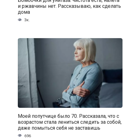
Бомбочки для унитаза: чистота есть, налета
и ржавчины нет. Рассказываю, как сделать
дома
3к.
Моей попутчице было 70. Рассказала, что с
возрастом стала лениться следить за собой,
даже помыться себя не заставишь
696