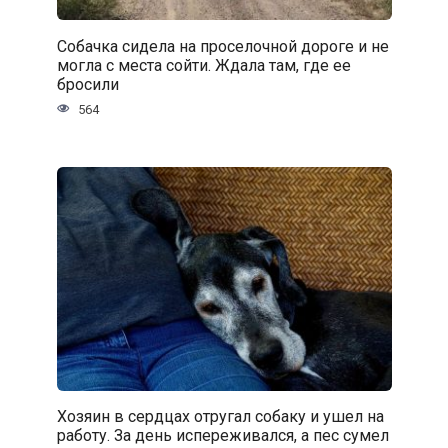
Собачка сидела на проселочной дороге и не
могла с места сойти. Ждала там, где ее
бросили
564
Хозяин в сердцах отругал собаку и ушел на
работу. За день испереживался, а пес сумел