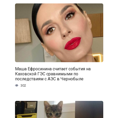
Маша Ефросинина считает события на
Каховской ГЭС сравнимыми по
последствиям с АЭС в Чернобыле
302