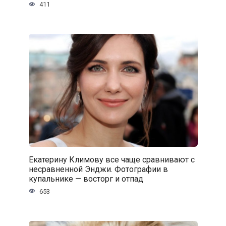
411
Екатерину Климову все чаще сравнивают с
несравненной Энджи. Фотографии в
купальнике — восторг и отпад
653