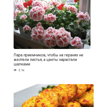
Пара приемчиков, чтобы на геранях не
желтели листья, а цветы нарастали
шапками
2.1к.