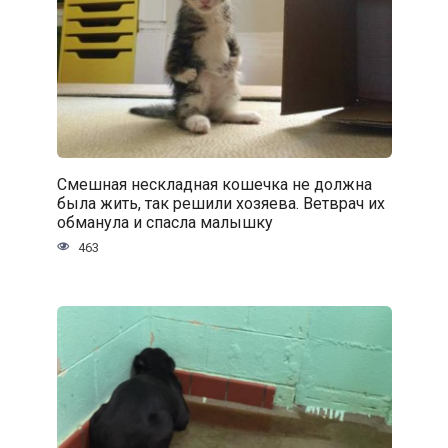
Смешная нескладная кошечка не должна
была жить, так решили хозяева. Ветврач их
обманула и спасла малышку
463