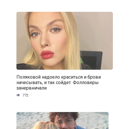
Поляковой надоело краситься и брови
начесывать, и так сойдет. Фолловеры
занервничали
772