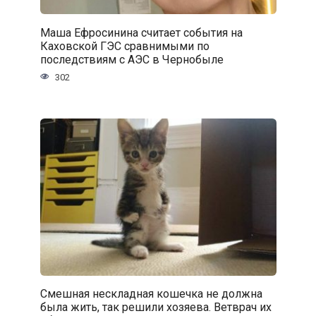
Маша Ефросинина считает события на
Каховской ГЭС сравнимыми по
последствиям с АЭС в Чернобыле
302
Смешная нескладная кошечка не должна
была жить, так решили хозяева. Ветврач их