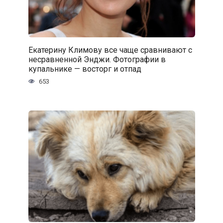
Екатерину Климову все чаще сравнивают с
несравненной Энджи. Фотографии в
купальнике — восторг и отпад
653