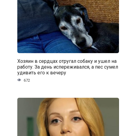
Хозяин в сердцах отругал собаку и ушел на
работу. За день испереживался, а пес сумел
удивить его к вечеру
672