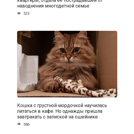
квартиры, отдала ее пострадавшей от
наводнения многодетной семье
523
Кошка с грустной мордочкой научилась
питаться в кафе. Но однажды пришла
завтракать с запиской на ошейнике
586