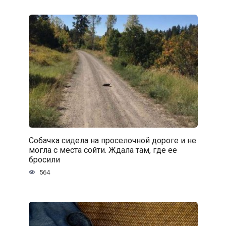
Собачка сидела на проселочной дороге и не
могла с места сойти. Ждала там, где ее
бросили
564