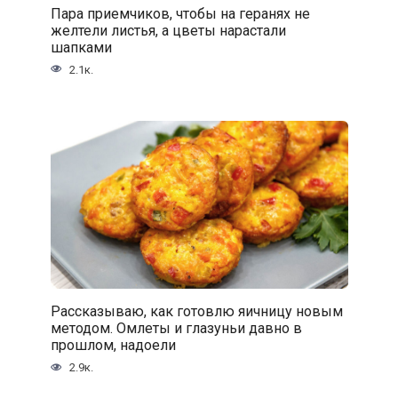
Пара приемчиков, чтобы на геранях не
желтели листья, а цветы нарастали
шапками
2.1к.
Рассказываю, как готовлю яичницу новым
методом. Омлеты и глазуньи давно в
прошлом, надоели
2.9к.