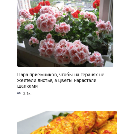
Пара приемчиков, чтобы на геранях не
желтели листья, а цветы нарастали
шапками
2.1к.