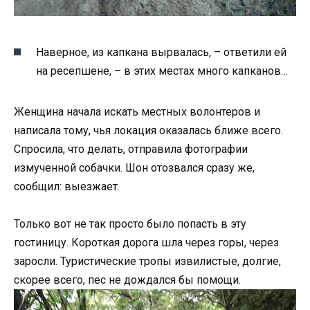
Наверное, из капкана вырвалась, – ответили ей
на ресепшене, – в этих местах много капканов…
Женщина начала искать местных волонтеров и
написала тому, чья локация оказалась ближе всего.
Спросила, что делать, отправила фотографии
измученной собачки. Шон отозвался сразу же,
сообщил: выезжает.
Только вот не так просто было попасть в эту
гостиницу. Короткая дорога шла через горы, через
заросли. Туристические тропы извилистые, долгие,
скорее всего, пес не дождался бы помощи.