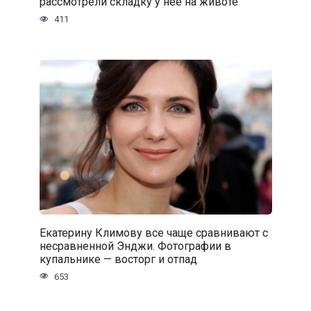
рассмотрели складку у нее на животе
411
Екатерину Климову все чаще сравнивают с
несравненной Энджи. Фотографии в
купальнике — восторг и отпад
653