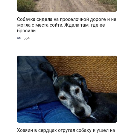
Собачка сидела на проселочной дороге и не
могла с места сойти. Ждала там, где ее
бросили
564
Хозяин в сердцах отругал собаку и ушел на