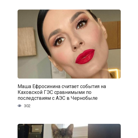
Маша Ефросинина считает события на
Каховской ГЭС сравнимыми по
последствиям с АЭС в Чернобыле
302