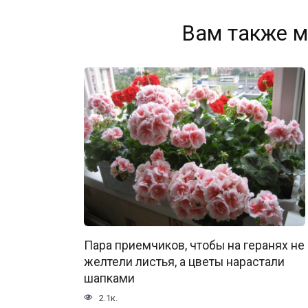
Вам также м
Пара приемчиков, чтобы на геранях не
желтели листья, а цветы нарастали
шапками
2.1к.