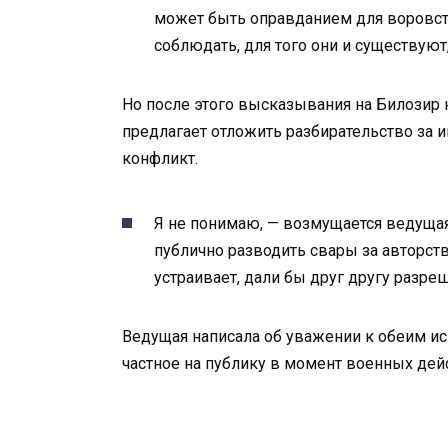
может быть оправданием для воровст
соблюдать, для того они и существуют
Но после этого высказывания на Билозир н
предлагает отложить разбирательство за и
конфликт.
Я не понимаю, — возмущается ведущая
публично разводить свары за авторств
устраивает, дали бы друг другу разре
Ведущая написала об уважении к обеим и
частное на публику в момент военных дей