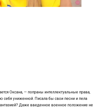
ется Оксана, — попраны интеллектуальные права,
ю себя униженной. Писала бы свои песни и пела
 фантазией? Даже введенное военное положение не