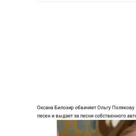
Оксана Билозир обвиняет Ольгу Полякову в
песен и выдает за песни собственного авт