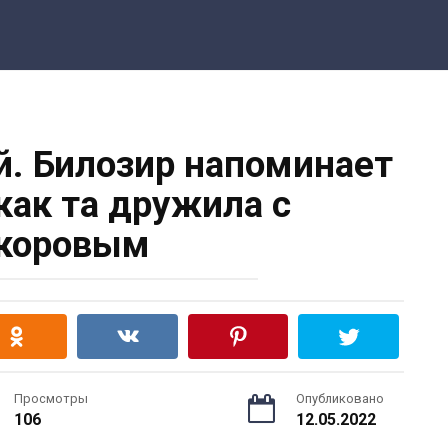
й. Билозир напоминает
как та дружила с
коровым
Просмотры
Опубликовано
106
12.05.2022