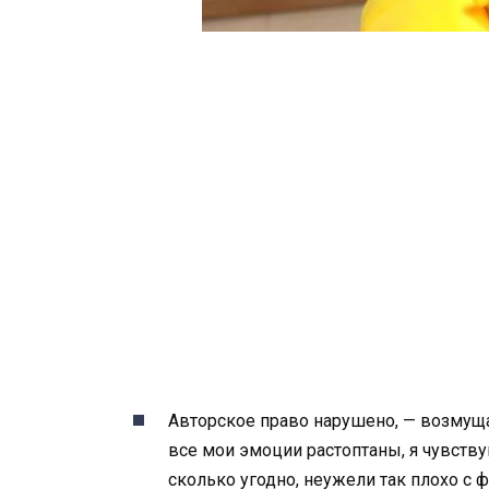
Авторское право нарушено, — возмуща
все мои эмоции растоптаны, я чувству
сколько угодно, неужели так плохо с