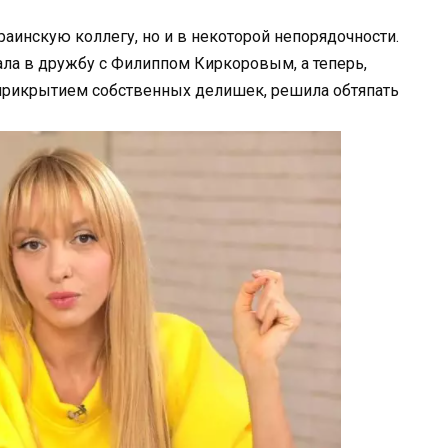
раинскую коллегу, но и в некоторой непорядочности.
ала в дружбу с Филиппом Киркоровым, а теперь,
 прикрытием собственных делишек, решила обтяпать