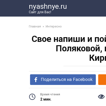
Перейти
nyashnye.ru
к
Сайт для Вас!
контенту
Главная
»
Интересно
Свое напиши и по
Поляковой, 
Кир
Поделиться на Facebook
Время чтения
2 мин.