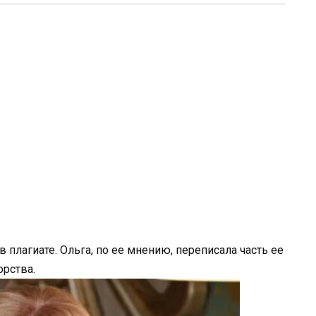
 плагиате. Ольга, по ее мнению, переписала часть ее
орства.