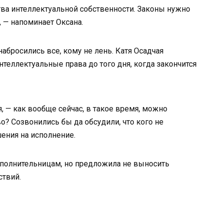
ва интеллектуальной собственности. Законы нужно
, — напоминает Оксана.
абросились все, кому не лень. Катя Осадчая
нтеллектуальные права до того дня, когда закончится
, — как вообще сейчас, в такое время, можно
о? Созвонились бы да обсудили, что кого не
шения на исполнение.
сполнительницам, но предложила не выносить
ствий.