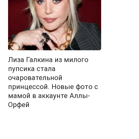
Лиза Галкина из милого
пупсика стала
очаровательной
принцессой. Новые фото с
мамой в аккаунте Аллы-
Орфей