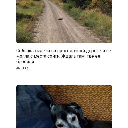
Собачка сидела на проселочной дороге и не
могла с места сойти. Ждала там, где ее
бросили
564