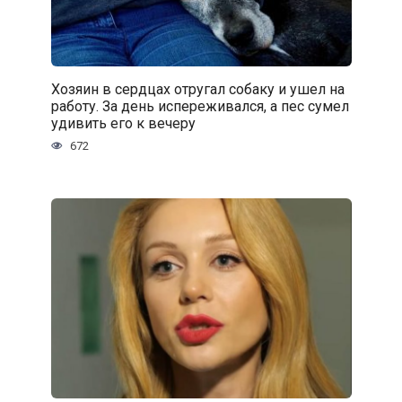
Хозяин в сердцах отругал собаку и ушел на
работу. За день испереживался, а пес сумел
удивить его к вечеру
672