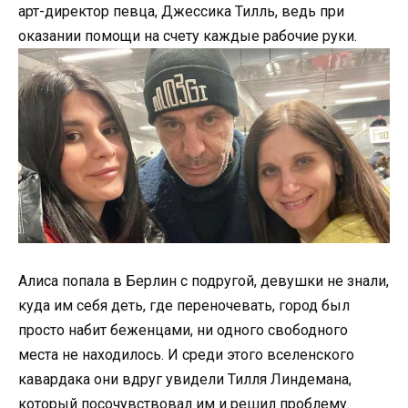
арт-директор певца, Джессика Тилль, ведь при
оказании помощи на счету каждые рабочие руки.
Алиса попала в Берлин с подругой, девушки не знали,
куда им себя деть, где переночевать, город был
просто набит беженцами, ни одного свободного
места не находилось. И среди этого вселенского
кавардака они вдруг увидели Тилля Линдемана,
который посочувствовал им и решил проблему.