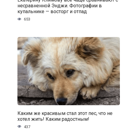
несравненной Энджи. Фотографии в
купальнике — восторг и отпад
653
Каким же красивым стал этот пес, что не
хотел жить! Каким радостным!
437