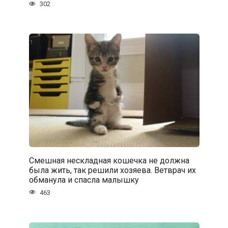
302
Смешная нескладная кошечка не должна
была жить, так решили хозяева. Ветврач их
обманула и спасла малышку
463