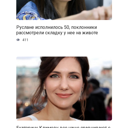
Руслане исполнилось 50, поклонники
рассмотрели складку у нее на животе
411
Екатерину Климову все чаще сравнивают с