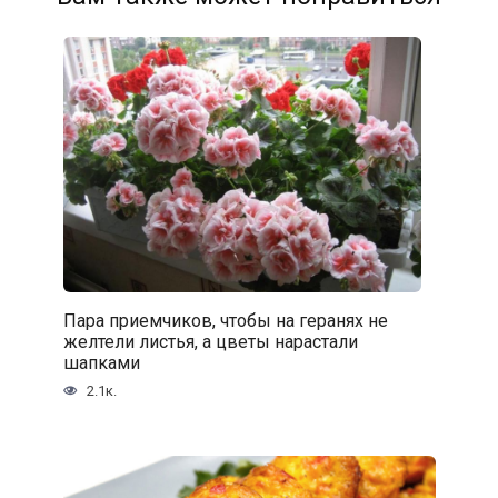
Пара приемчиков, чтобы на геранях не
желтели листья, а цветы нарастали
шапками
2.1к.