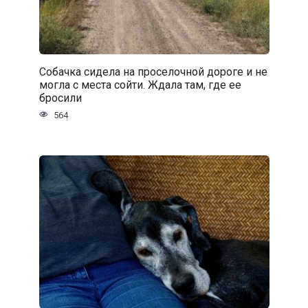
Собачка сидела на проселочной дороге и не
могла с места сойти. Ждала там, где ее
бросили
564