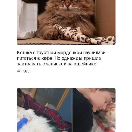
Кошка с грустной мордочкой научилась
питаться в кафе. Но однажды пришла
завтракать с запиской на ошейнике
585