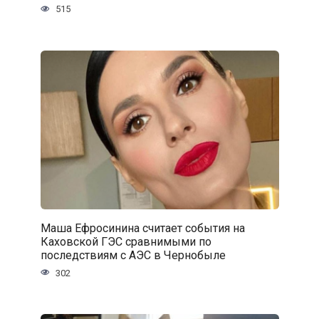
515
Маша Ефросинина считает события на
Каховской ГЭС сравнимыми по
последствиям с АЭС в Чернобыле
302