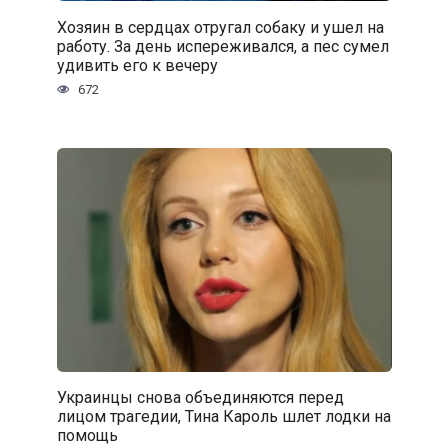
Хозяин в сердцах отругал собаку и ушел на
работу. За день испереживался, а пес сумел
удивить его к вечеру
672
Украинцы снова объединяются перед
лицом трагедии, Тина Кароль шлет лодки на
помощь