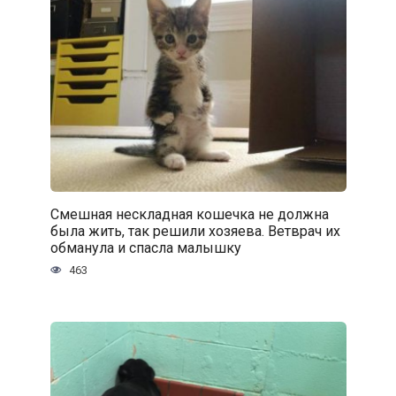
Смешная нескладная кошечка не должна
была жить, так решили хозяева. Ветврач их
обманула и спасла малышку
463