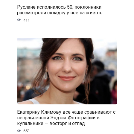
Руслане исполнилось 50, поклонники
рассмотрели складку у нее на животе
411
Екатерину Климову все чаще сравнивают с
несравненной Энджи. Фотографии в
купальнике — восторг и отпад
653