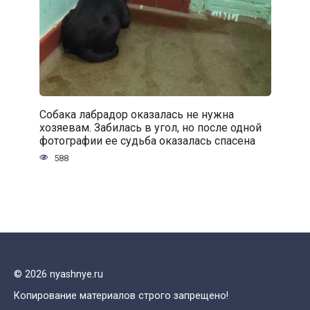
Собака лабрадор оказалась не нужна
хозяевам. Забилась в угол, но после одной
фотографии ее судьба оказалась спасена
588
© 2026 nyashnye.ru
Копирование материалов строго запрещено!