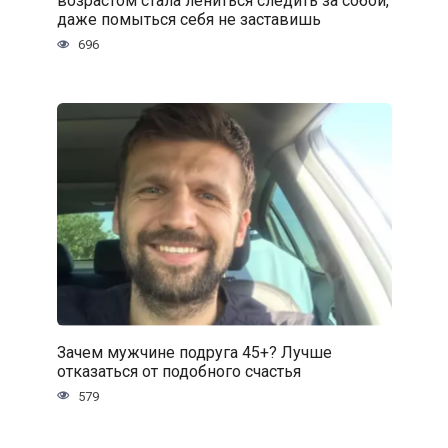
возрастом стала лениться следить за собой,
даже помыться себя не заставишь
696
Зачем мужчине подруга 45+? Лучше
отказаться от подобного счастья
579