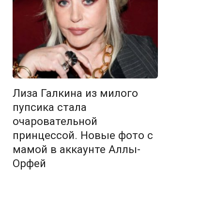
Лиза Галкина из милого
пупсика стала
очаровательной
принцессой. Новые фото с
мамой в аккаунте Аллы-
Орфей