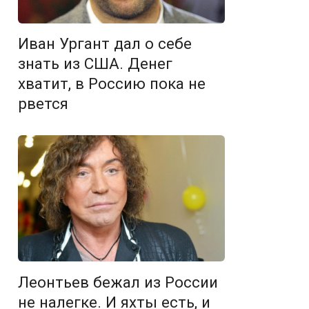
Иван Ургант дал о себе
знать из США. Денег
хватит, в Россию пока не
рвется
Леонтьев бежал из России
не налегке. И яхты есть, и