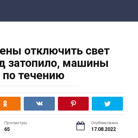
ены отключить свет
д затопило, машины
 по течению
Просмотры
Опубликовано
65
17.08.2022