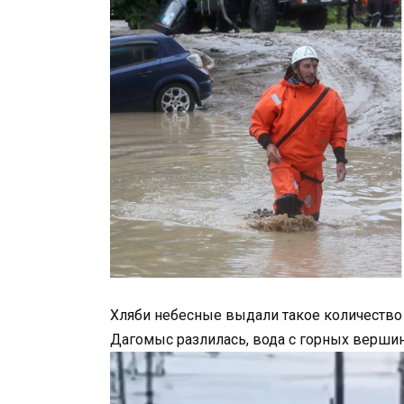
Хляби небесные выдали такое количество
Дагомыс разлилась, вода с горных вершин