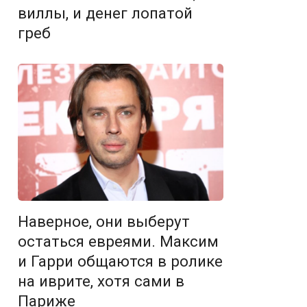
виллы, и денег лопатой
греб
Наверное, они выберут
остаться евреями. Максим
и Гарри общаются в ролике
на иврите, хотя сами в
Париже