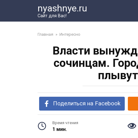
Перейти
nyashnye.ru
к
Сайт для Вас!
контенту
Главная
»
Интересно
Власти вынужд
сочинцам. Горо
плывут
Поделиться на Facebook
Время чтения
1 мин.