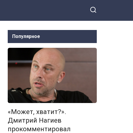
Популярное
«Может, хватит?».
Дмитрий Нагиев
прокомментировал