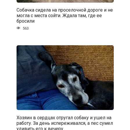
Собачка сидела на проселочной дороге и не
могла с места сойти. Ждала там, где ее
бросили
563
Хозяин в сердцах отругал собаку и ушел на
работу. За день испереживался, а пес сумел
удивить его к вечеру