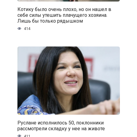
Котику было очень плохо, но он нашел в
себе силы утешить плачущего хозяина.
Лишь бы только рядышком
414
Руслане исполнилось 50, поклонники
рассмотрели складку у нее на животе
411