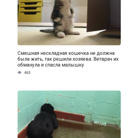
Смешная нескладная кошечка не должна
была жить, так решили хозяева. Ветврач их
обманула и спасла малышку
463