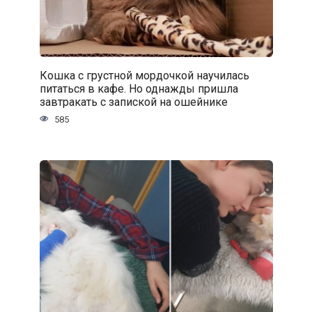
Кошка с грустной мордочкой научилась
питаться в кафе. Но однажды пришла
завтракать с запиской на ошейнике
585