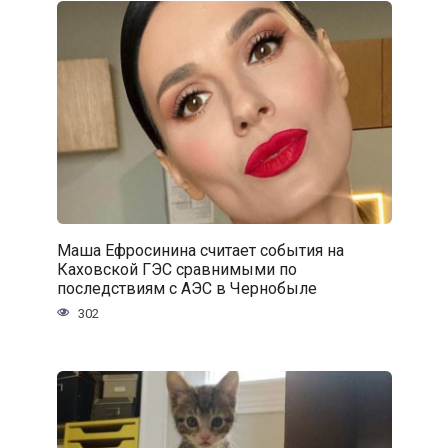
Маша Ефросинина считает события на
Каховской ГЭС сравнимыми по
последствиям с АЭС в Чернобыле
302