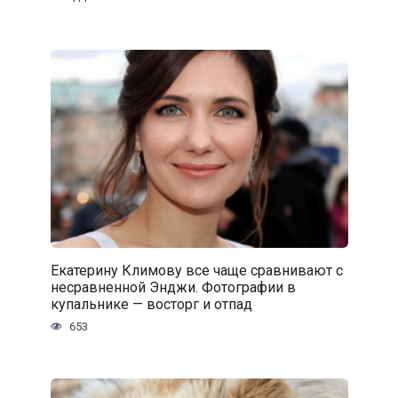
Екатерину Климову все чаще сравнивают с
несравненной Энджи. Фотографии в
купальнике — восторг и отпад
653