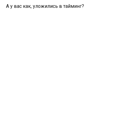
А у вас как, уложились в тайминг?