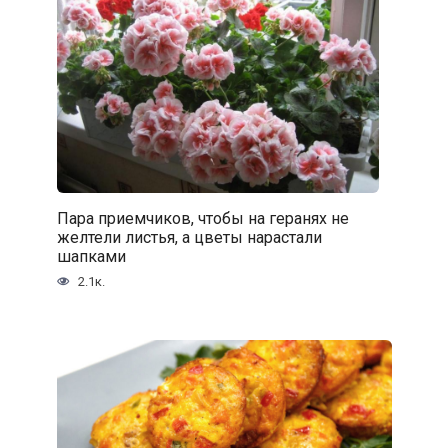
Пара приемчиков, чтобы на геранях не
желтели листья, а цветы нарастали
шапками
2.1к.