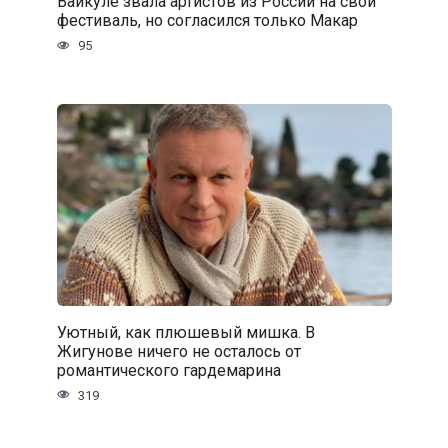
Вайкуле звала артистов из России на свой
фестиваль, но согласился только Макар
95
Уютный, как плюшевый мишка. В
Жигунове ничего не осталось от
романтического гардемарина
319