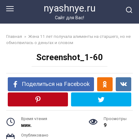
Перейти
nyashnye.ru
к
контенту
Сайт для Вас!
Главная
»
Жена 11 лет получала алименты на старшего, но не
обмолвилась о деньгах и словом
Screenshot_1-60
Поделиться на Facebook
Время чтения
Просмотры
мин.
9
Опубликовано