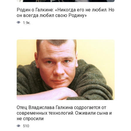
Родин о Галкине: «Никогда его не любил. Но
он всегда любил свою Родину»
1.9к.
Отец Владислава Галкина содрогается от
современных технологий. Оживили сына и
не спросили
510